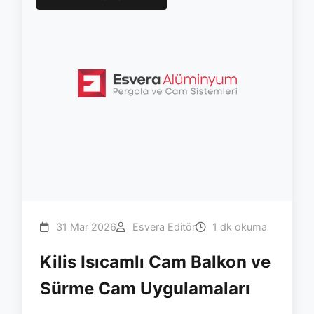
31 Mar 2026
Esvera Editör
1 dk okuma
Kilis Isıcamlı Cam Balkon ve
Sürme Cam Uygulamaları