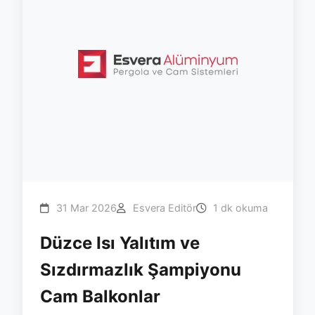
31 Mar 2026
Esvera Editör
1 dk okuma
Düzce Isı Yalıtım ve
Sızdırmazlık Şampiyonu
Cam Balkonlar