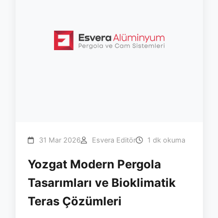
31 Mar 2026
Esvera Editör
1 dk okuma
Yozgat Modern Pergola
Tasarımları ve Bioklimatik
Teras Çözümleri