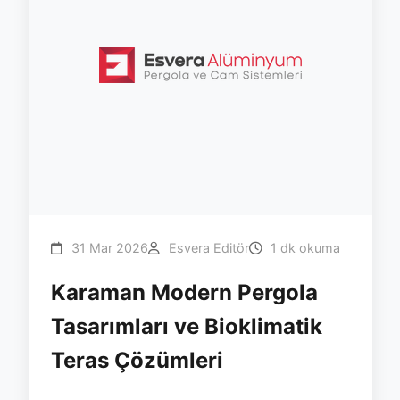
31 Mar 2026
Esvera Editör
1 dk okuma
Karaman Modern Pergola
Tasarımları ve Bioklimatik
Teras Çözümleri