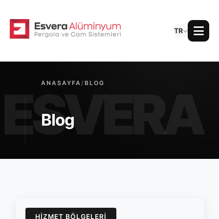
TR
ANASAYFA
/
BLOG
Blog
HIZMET BÖLGELERI