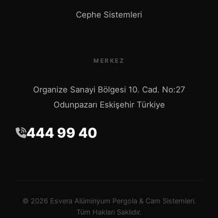
Cephe Sistemleri
MERKEZ
Organize Sanayi Bölgesi 10. Cad. No:27
Odunpazarı Eskişehir Türkiye
444 99 40
© 2026 Esvera Alüminyum Pergola & Cam Sistemleri.
Tüm Hakları Saklıdır.