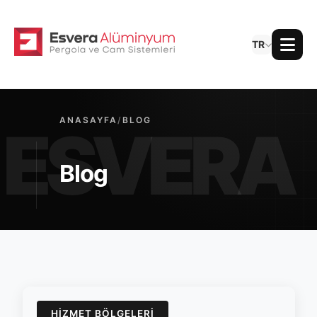
TR
ANASAYFA
/
BLOG
Blog
HIZMET BÖLGELERI