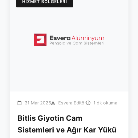
HIZMET BÖLGELERI
31 Mar 2026
Esvera Editör
1 dk okuma
Bitlis Giyotin Cam
Sistemleri ve Ağır Kar Yükü