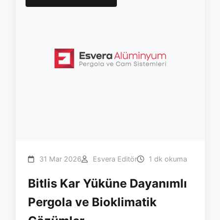
31 Mar 2026
Esvera Editör
1 dk okuma
Bitlis Kar Yüküne Dayanımlı
Pergola ve Bioklimatik