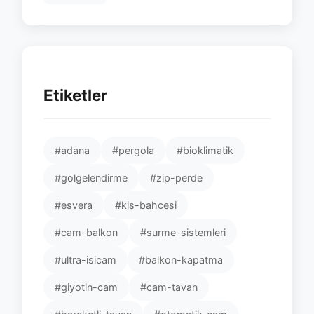
Etiketler
#adana
#pergola
#bioklimatik
#golgelendirme
#zip-perde
#esvera
#kis-bahcesi
#cam-balkon
#surme-sistemleri
#ultra-isicam
#balkon-kapatma
#giyotin-cam
#cam-tavan