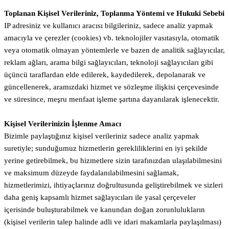
Toplanan Kişisel Verileriniz, Toplanma Yöntemi ve Hukuki Sebebi
IP adresiniz ve kullanıcı aracısı bilgileriniz, sadece analiz yapmak
amacıyla ve çerezler (cookies) vb. teknolojiler vasıtasıyla, otomatik
veya otomatik olmayan yöntemlerle ve bazen de analitik sağlayıcılar,
reklam ağları, arama bilgi sağlayıcıları, teknoloji sağlayıcıları gibi
üçüncü taraflardan elde edilerek, kaydedilerek, depolanarak ve
güncellenerek, aramızdaki hizmet ve sözleşme ilişkisi çerçevesinde
ve süresince, meşru menfaat işleme şartına dayanılarak işlenecektir.
Kişisel Verilerinizin İşlenme Amacı
Bizimle paylaştığınız kişisel verileriniz sadece analiz yapmak
suretiyle; sunduğumuz hizmetlerin gerekliliklerini en iyi şekilde
yerine getirebilmek, bu hizmetlere sizin tarafınızdan ulaşılabilmesini
ve maksimum düzeyde faydalanılabilmesini sağlamak,
hizmetlerimizi, ihtiyaçlarınız doğrultusunda geliştirebilmek ve sizleri
daha geniş kapsamlı hizmet sağlayıcıları ile yasal çerçeveler
içerisinde buluşturabilmek ve kanundan doğan zorunlulukların
(kişisel verilerin talep halinde adli ve idari makamlarla paylaşılması)