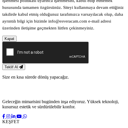
işlenmesi politikası uyarınca işlenmesini, kabul edip etmemek
hususunda tamamen özgürsünüz. Siteyi kullanmaya devam ettiğiniz
takdirde kabul etmiş olduğunuz tarafımızca varsayılacak olup, daha
ayrıntılı bilgi için bizimle info@esveracam.com e-mail adresi
üzerinden iletişime geçmekten lütfen çekinmeyiniz.
Kapat
Teklif Al
Size en kısa sürede dönüş yapacağız.
Geleceğin mimarisini bugünden inşa ediyoruz. Yüksek teknoloji,
kusursuz estetik ve sürdürülebilir konfor.
KEŞFET