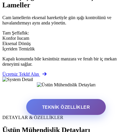
Lameller
Cam lamellerin eksenal hareketiyle gün ışığı kontrolünü ve
havalandırmayı aynı anda yönetin.
Tam Şeffaflık:
Konfor Isıcam
Eksenal Dönüş
İçeriden Temizlik
Kapalı konumda bile kesintisiz manzara ve ferah bir iç mekan
deneyimi sağlar.
Ücretsiz Teklif Alın
TEKNIK ÖZELLIKLER
DETAYLAR & ÖZELLİKLER
Üstün Mühendislik Detayları