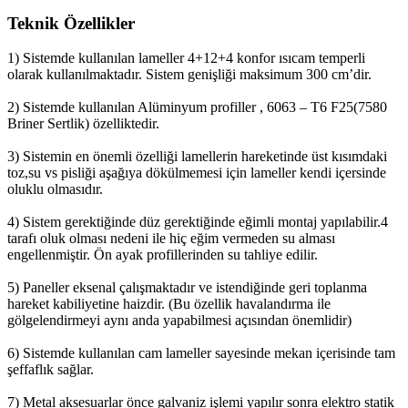
Teknik Özellikler
1) Sistemde kullanılan lameller 4+12+4 konfor ısıcam temperli
olarak kullanılmaktadır. Sistem genişliği maksimum 300 cm’dir.
2) Sistemde kullanılan Alüminyum profiller , 6063 – T6 F25(7580
Briner Sertlik) özelliktedir.
3) Sistemin en önemli özelliği lamellerin hareketinde üst kısımdaki
toz,su vs pisliği aşağıya dökülmemesi için lameller kendi içersinde
oluklu olmasıdır.
4) Sistem gerektiğinde düz gerektiğinde eğimli montaj yapılabilir.4
tarafı oluk olması nedeni ile hiç eğim vermeden su alması
engellenmiştir. Ön ayak profillerinden su tahliye edilir.
5) Paneller eksenal çalışmaktadır ve istendiğinde geri toplanma
hareket kabiliyetine haizdir. (Bu özellik havalandırma ile
gölgelendirmeyi aynı anda yapabilmesi açısından önemlidir)
6) Sistemde kullanılan cam lameller sayesinde mekan içerisinde tam
şeffaflık sağlar.
7) Metal aksesuarlar önce galvaniz işlemi yapılır sonra elektro statik