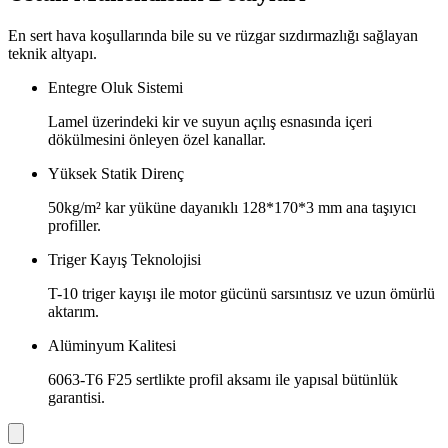
En sert hava koşullarında bile su ve rüzgar sızdırmazlığı sağlayan
teknik altyapı.
Entegre Oluk Sistemi
Lamel üzerindeki kir ve suyun açılış esnasında içeri
dökülmesini önleyen özel kanallar.
Yüksek Statik Direnç
50kg/m² kar yüküne dayanıklı 128*170*3 mm ana taşıyıcı
profiller.
Triger Kayış Teknolojisi
T-10 triger kayışı ile motor gücünü sarsıntısız ve uzun ömürlü
aktarım.
Alüminyum Kalitesi
6063-T6 F25 sertlikte profil aksamı ile yapısal bütünlük
garantisi.