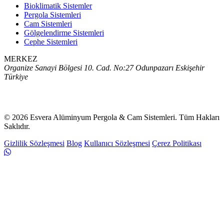
Bioklimatik Sistemler
Pergola Sistemleri
Cam Sistemleri
Gölgelendirme Sistemleri
Cephe Sistemleri
MERKEZ
Organize Sanayi Bölgesi 10. Cad. No:27 Odunpazarı Eskişehir
Türkiye
444 99 40
© 2026 Esvera Alüminyum Pergola & Cam Sistemleri. Tüm Hakları
Saklıdır.
Gizlilik Sözleşmesi
Blog
Kullanıcı Sözleşmesi
Çerez Politikası