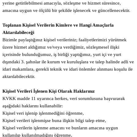
yerine getirilebilmesi amacıyla, sözleşme ve hizmet süresince,
amacına uygun ve ölçülü bir şekilde işlenecek ve güncellenecektir.
Toplanan Kişisel Verilerin Kimlere ve Hangi Amaçlarla
Aktarılabileceği
Bizimle paylaştığınız kişisel verileriniz; faaliyetlerimizi yürütmek
üzere hizmet aldığımız ve/veya verdiğimiz, sözleşmesel ilişki
içerisinde bulunduğumuz, iş birliği yaptığımız, yurt içi ve yurt
dışındaki 3. şahıslar ile kurum ve kuruluşlara ve talep halinde adli ve
idari makamlara, gerekli teknik ve idari önlemler alınması koşulu ile
aktarılabilecektir.
Kişisel Verileri İşlenen Kişi Olarak Haklarınız
KVKK madde 11 uyarınca herkes, veri sorumlusuna başvurarak
aşağıdaki haklarını kullanabilir:
Kişisel veri işlenip işlenmediğini öğrenme,
Kişisel verileri işlenmişse buna ilişkin bilgi talep etme,
Kişisel verilerin işlenme amacını ve bunların amacına uygun
kullanılıp kullanılmadığını öğrenme,