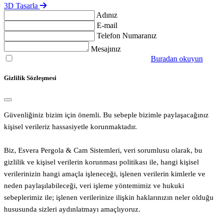
3D Tasarla
Adınız
E-mail
Telefon Numaranız
Mesajınız
Aydınlatma metnini okudum, onaylıyorum.
Buradan okuyun
Gizlilik Sözleşmesi
Güvenliğiniz bizim için önemli. Bu sebeple bizimle paylaşacağınız
kişisel verileriz hassasiyetle korunmaktadır.
Biz, Esvera Pergola & Cam Sistemleri, veri sorumlusu olarak, bu
gizlilik ve kişisel verilerin korunması politikası ile, hangi kişisel
verilerinizin hangi amaçla işleneceği, işlenen verilerin kimlerle ve
neden paylaşılabileceği, veri işleme yöntemimiz ve hukuki
sebeplerimiz ile; işlenen verilerinize ilişkin haklarınızın neler olduğu
hususunda sizleri aydınlatmayı amaçlıyoruz.