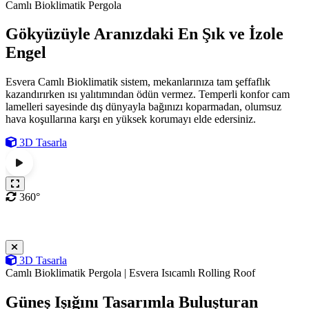
Camlı Bioklimatik Pergola
Gökyüzüyle Aranızdaki En Şık ve İzole
Engel
Esvera Camlı Bioklimatik sistem, mekanlarınıza tam şeffaflık
kazandırırken ısı yalıtımından ödün vermez. Temperli konfor cam
lamelleri sayesinde dış dünyayla bağınızı koparmadan, olumsuz
hava koşullarına karşı en yüksek korumayı elde edersiniz.
3D Tasarla
360°
3D Tasarla
Camlı Bioklimatik Pergola | Esvera Isıcamlı Rolling Roof
Güneş Işığını Tasarımla Buluşturan