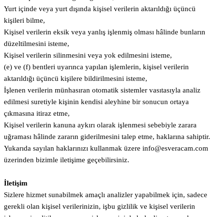
Yurt içinde veya yurt dışında kişisel verilerin aktarıldığı üçüncü
kişileri bilme,
Kişisel verilerin eksik veya yanlış işlenmiş olması hâlinde bunların
düzeltilmesini isteme,
Kişisel verilerin silinmesini veya yok edilmesini isteme,
(e) ve (f) bentleri uyarınca yapılan işlemlerin, kişisel verilerin
aktarıldığı üçüncü kişilere bildirilmesini isteme,
İşlenen verilerin münhasıran otomatik sistemler vasıtasıyla analiz
edilmesi suretiyle kişinin kendisi aleyhine bir sonucun ortaya
çıkmasına itiraz etme,
Kişisel verilerin kanuna aykırı olarak işlenmesi sebebiyle zarara
uğraması hâlinde zararın giderilmesini talep etme, haklarına sahiptir.
Yukarıda sayılan haklarınızı kullanmak üzere info@esveracam.com
üzerinden bizimle iletişime geçebilirsiniz.
İletişim
Sizlere hizmet sunabilmek amaçlı analizler yapabilmek için, sadece
gerekli olan kişisel verilerinizin, işbu gizlilik ve kişisel verilerin