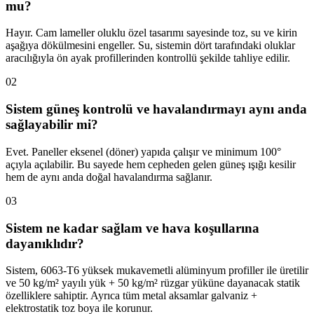
mu?
Hayır. Cam lameller oluklu özel tasarımı sayesinde toz, su ve kirin
aşağıya dökülmesini engeller. Su, sistemin dört tarafındaki oluklar
aracılığıyla ön ayak profillerinden kontrollü şekilde tahliye edilir.
02
Sistem güneş kontrolü ve havalandırmayı aynı anda
sağlayabilir mi?
Evet. Paneller eksenel (döner) yapıda çalışır ve minimum 100°
açıyla açılabilir. Bu sayede hem cepheden gelen güneş ışığı kesilir
hem de aynı anda doğal havalandırma sağlanır.
03
Sistem ne kadar sağlam ve hava koşullarına
dayanıklıdır?
Sistem, 6063-T6 yüksek mukavemetli alüminyum profiller ile üretilir
ve 50 kg/m² yayılı yük + 50 kg/m² rüzgar yüküne dayanacak statik
özelliklere sahiptir. Ayrıca tüm metal aksamlar galvaniz +
elektrostatik toz boya ile korunur.