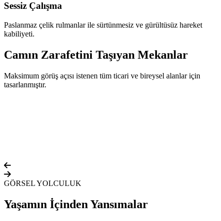
Sessiz Çalışma
Paslanmaz çelik rulmanlar ile sürtünmesiz ve gürültüsüz hareket
kabiliyeti.
Camın Zarafetini Taşıyan Mekanlar
Maksimum görüş açısı istenen tüm ticari ve bireysel alanlar için
tasarlanmıştır.
Ö
K
e
GÖRSEL YOLCULUK
Yaşamın İçinden Yansımalar