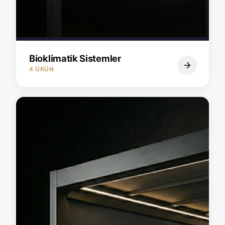
Bioklimatik Sistemler
4 ÜRÜN