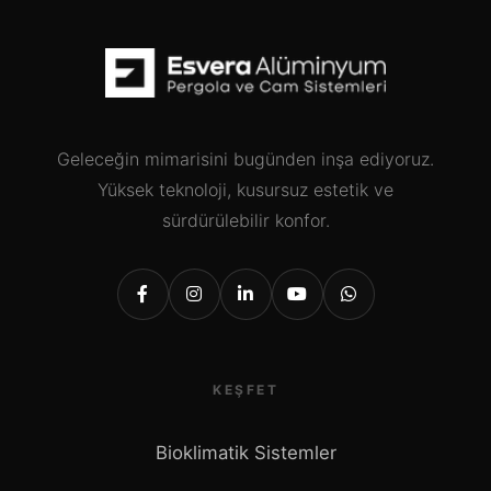
Geleceğin mimarisini bugünden inşa ediyoruz.
Yüksek teknoloji, kusursuz estetik ve
sürdürülebilir konfor.
KEŞFET
Bioklimatik Sistemler