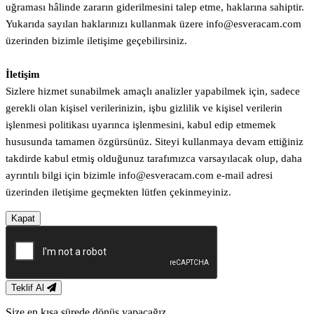
uğraması hâlinde zararın giderilmesini talep etme, haklarına sahiptir.
Yukarıda sayılan haklarınızı kullanmak üzere info@esveracam.com
üzerinden bizimle iletişime geçebilirsiniz.
İletişim
Sizlere hizmet sunabilmek amaçlı analizler yapabilmek için, sadece
gerekli olan kişisel verilerinizin, işbu gizlilik ve kişisel verilerin
işlenmesi politikası uyarınca işlenmesini, kabul edip etmemek
hususunda tamamen özgürsünüz. Siteyi kullanmaya devam ettiğiniz
takdirde kabul etmiş olduğunuz tarafımızca varsayılacak olup, daha
ayrıntılı bilgi için bizimle info@esveracam.com e-mail adresi
üzerinden iletişime geçmekten lütfen çekinmeyiniz.
Kapat
Teklif Al
Size en kısa sürede dönüş yapacağız.