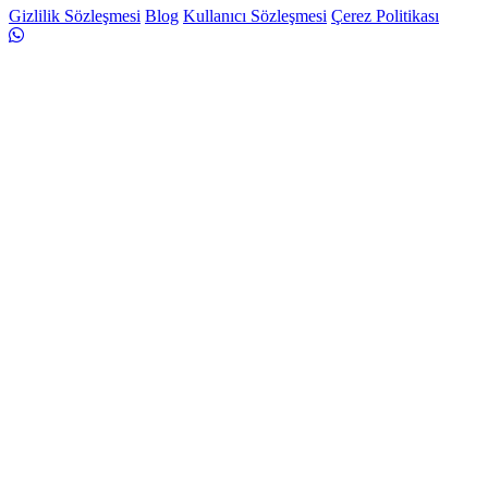
Gizlilik Sözleşmesi
Blog
Kullanıcı Sözleşmesi
Çerez Politikası