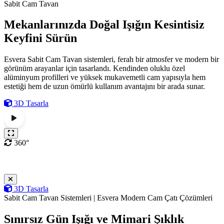
Sabit Cam Tavan
Mekanlarınızda Doğal Işığın Kesintisiz
Keyfini Sürün
Esvera Sabit Cam Tavan sistemleri, ferah bir atmosfer ve modern bir
görünüm arayanlar için tasarlandı. Kendinden oluklu özel
alüminyum profilleri ve yüksek mukavemetli cam yapısıyla hem
estetiği hem de uzun ömürlü kullanım avantajını bir arada sunar.
3D Tasarla
360°
3D Tasarla
Sabit Cam Tavan Sistemleri | Esvera Modern Cam Çatı Çözümleri
Sınırsız Gün Işığı ve Mimari Şıklık