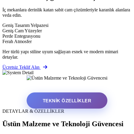
İç mekanlara derinlik katan sabit cam çözümleriyle karanlık alanlara
veda edin.
Geniş Tasarım Yelpazesi
Geniş Cam Yüzeyler
Perde Entegrasyonu
Ferah Atmosfer
Her türlü yapı stiline uyum sağlayan esnek ve modern mimari
detaylar.
Ücretsiz Teklif Alın
TEKNIK ÖZELLIKLER
DETAYLAR & ÖZELLİKLER
Üstün Malzeme ve Teknoloji Güvencesi