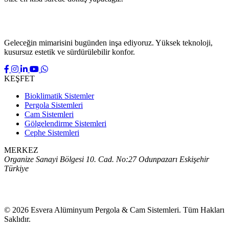
Geleceğin mimarisini bugünden inşa ediyoruz. Yüksek teknoloji,
kusursuz estetik ve sürdürülebilir konfor.
KEŞFET
Bioklimatik Sistemler
Pergola Sistemleri
Cam Sistemleri
Gölgelendirme Sistemleri
Cephe Sistemleri
MERKEZ
Organize Sanayi Bölgesi 10. Cad. No:27 Odunpazarı Eskişehir
Türkiye
444 99 40
© 2026 Esvera Alüminyum Pergola & Cam Sistemleri. Tüm Hakları
Saklıdır.