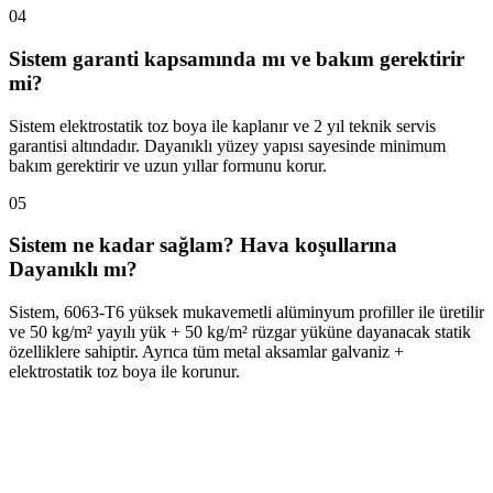
04
Sistem garanti kapsamında mı ve bakım gerektirir
mi?
Sistem elektrostatik toz boya ile kaplanır ve 2 yıl teknik servis
garantisi altındadır. Dayanıklı yüzey yapısı sayesinde minimum
bakım gerektirir ve uzun yıllar formunu korur.
05
Sistem ne kadar sağlam? Hava koşullarına
Dayanıklı mı?
Sistem, 6063-T6 yüksek mukavemetli alüminyum profiller ile üretilir
ve 50 kg/m² yayılı yük + 50 kg/m² rüzgar yüküne dayanacak statik
özelliklere sahiptir. Ayrıca tüm metal aksamlar galvaniz +
elektrostatik toz boya ile korunur.