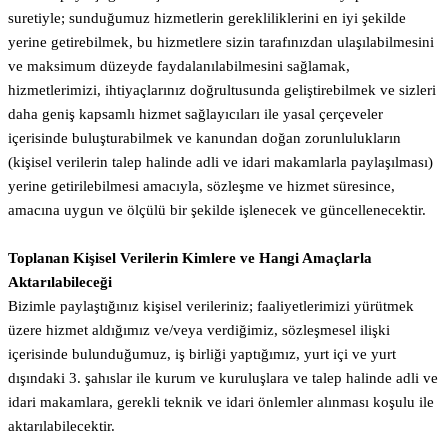
suretiyle; sunduğumuz hizmetlerin gerekliliklerini en iyi şekilde
yerine getirebilmek, bu hizmetlere sizin tarafınızdan ulaşılabilmesini
ve maksimum düzeyde faydalanılabilmesini sağlamak,
hizmetlerimizi, ihtiyaçlarınız doğrultusunda geliştirebilmek ve sizleri
daha geniş kapsamlı hizmet sağlayıcıları ile yasal çerçeveler
içerisinde buluşturabilmek ve kanundan doğan zorunlulukların
(kişisel verilerin talep halinde adli ve idari makamlarla paylaşılması)
yerine getirilebilmesi amacıyla, sözleşme ve hizmet süresince,
amacına uygun ve ölçülü bir şekilde işlenecek ve güncellenecektir.
Toplanan Kişisel Verilerin Kimlere ve Hangi Amaçlarla
Aktarılabileceği
Bizimle paylaştığınız kişisel verileriniz; faaliyetlerimizi yürütmek
üzere hizmet aldığımız ve/veya verdiğimiz, sözleşmesel ilişki
içerisinde bulunduğumuz, iş birliği yaptığımız, yurt içi ve yurt
dışındaki 3. şahıslar ile kurum ve kuruluşlara ve talep halinde adli ve
idari makamlara, gerekli teknik ve idari önlemler alınması koşulu ile
aktarılabilecektir.