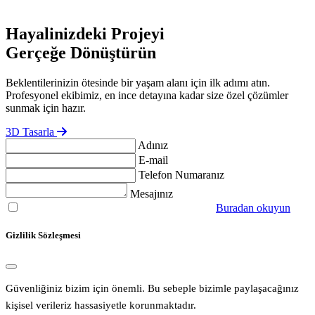
Hayalinizdeki Projeyi
Gerçeğe Dönüştürün
Beklentilerinizin ötesinde bir yaşam alanı için ilk adımı atın.
Profesyonel ekibimiz, en ince detayına kadar size özel çözümler
sunmak için hazır.
3D Tasarla
Adınız
E-mail
Telefon Numaranız
Mesajınız
Aydınlatma metnini okudum, onaylıyorum.
Buradan okuyun
Gizlilik Sözleşmesi
Güvenliğiniz bizim için önemli. Bu sebeple bizimle paylaşacağınız
kişisel verileriz hassasiyetle korunmaktadır.