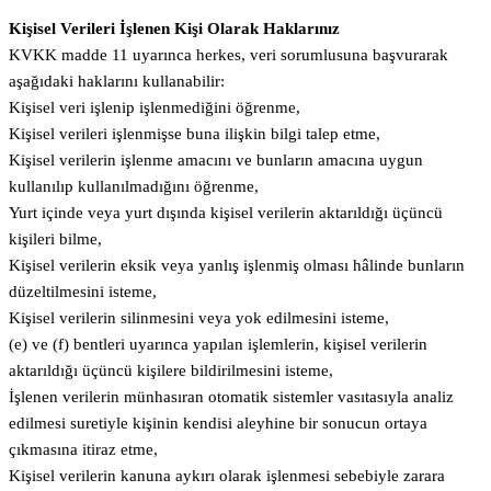
Kişisel Verileri İşlenen Kişi Olarak Haklarınız
KVKK madde 11 uyarınca herkes, veri sorumlusuna başvurarak
aşağıdaki haklarını kullanabilir:
Kişisel veri işlenip işlenmediğini öğrenme,
Kişisel verileri işlenmişse buna ilişkin bilgi talep etme,
Kişisel verilerin işlenme amacını ve bunların amacına uygun
kullanılıp kullanılmadığını öğrenme,
Yurt içinde veya yurt dışında kişisel verilerin aktarıldığı üçüncü
kişileri bilme,
Kişisel verilerin eksik veya yanlış işlenmiş olması hâlinde bunların
düzeltilmesini isteme,
Kişisel verilerin silinmesini veya yok edilmesini isteme,
(e) ve (f) bentleri uyarınca yapılan işlemlerin, kişisel verilerin
aktarıldığı üçüncü kişilere bildirilmesini isteme,
İşlenen verilerin münhasıran otomatik sistemler vasıtasıyla analiz
edilmesi suretiyle kişinin kendisi aleyhine bir sonucun ortaya
çıkmasına itiraz etme,
Kişisel verilerin kanuna aykırı olarak işlenmesi sebebiyle zarara