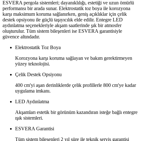
ESVERA pergola sistemleri; dayanıklılığı, estetiği ve uzun ömürlü
performansı bir arada sunar. Elektrostatik toz boya ile korozyona
karşı maksimum koruma sağlanırken, geniş açıklıklar için çelik
destek opsiyonu ile güçlü taşıyıcılık elde edilir. Entegre LED
aydınlatma seçenekleriyle akşam saatlerinde şık bir atmosfer
oluşturulur. Tüm sistem bileşenleri ise ESVERA garantisiyle
güvence altındadır.
Elektrostatik Toz Boya
Korozyona karşı koruma sağlayan ve bakım gerektirmeyen
yüzey teknolojisi.
Çelik Destek Opsiyonu
400 cm'yi aşan derinliklerde çelik profillerle 800 cm'ye kadar
uygulama imkanı.
LED Aydınlatma
Akşamları estetik bir görünüm kazandıran isteğe bağlı entegre
ışık sistemleri.
ESVERA Garantisi
Tüm sistem bileşenleri 2 yıl süre ile teknik servis garantisi