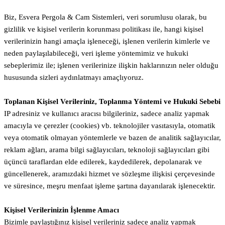
Biz, Esvera Pergola & Cam Sistemleri, veri sorumlusu olarak, bu
gizlilik ve kişisel verilerin korunması politikası ile, hangi kişisel
verilerinizin hangi amaçla işleneceği, işlenen verilerin kimlerle ve
neden paylaşılabileceği, veri işleme yöntemimiz ve hukuki
sebeplerimiz ile; işlenen verilerinize ilişkin haklarınızın neler olduğu
hususunda sizleri aydınlatmayı amaçlıyoruz.
Toplanan Kişisel Verileriniz, Toplanma Yöntemi ve Hukuki Sebebi
IP adresiniz ve kullanıcı aracısı bilgileriniz, sadece analiz yapmak
amacıyla ve çerezler (cookies) vb. teknolojiler vasıtasıyla, otomatik
veya otomatik olmayan yöntemlerle ve bazen de analitik sağlayıcılar,
reklam ağları, arama bilgi sağlayıcıları, teknoloji sağlayıcıları gibi
üçüncü taraflardan elde edilerek, kaydedilerek, depolanarak ve
güncellenerek, aramızdaki hizmet ve sözleşme ilişkisi çerçevesinde
ve süresince, meşru menfaat işleme şartına dayanılarak işlenecektir.
Kişisel Verilerinizin İşlenme Amacı
Bizimle paylaştığınız kişisel verileriniz sadece analiz yapmak