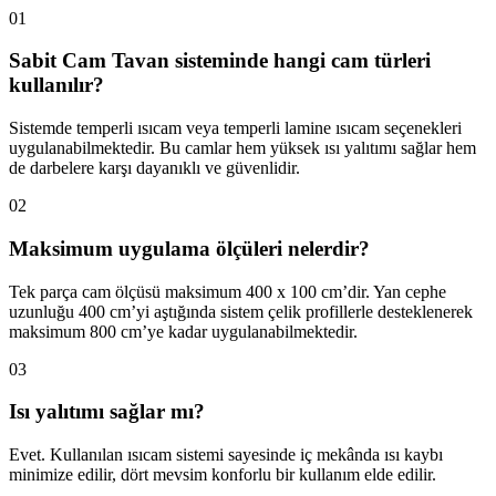
01
Sabit Cam Tavan sisteminde hangi cam türleri
kullanılır?
Sistemde temperli ısıcam veya temperli lamine ısıcam seçenekleri
uygulanabilmektedir. Bu camlar hem yüksek ısı yalıtımı sağlar hem
de darbelere karşı dayanıklı ve güvenlidir.
02
Maksimum uygulama ölçüleri nelerdir?
Tek parça cam ölçüsü maksimum 400 x 100 cm’dir. Yan cephe
uzunluğu 400 cm’yi aştığında sistem çelik profillerle desteklenerek
maksimum 800 cm’ye kadar uygulanabilmektedir.
03
Isı yalıtımı sağlar mı?
Evet. Kullanılan ısıcam sistemi sayesinde iç mekânda ısı kaybı
minimize edilir, dört mevsim konforlu bir kullanım elde edilir.