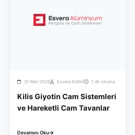
31 Mar 2026
Esvera Editör
1 dk okuma
Kilis Giyotin Cam Sistemleri
ve Hareketli Cam Tavanlar
#kilis
#giyotin
#tavan
#otomasyon
#esvera
Devamını Oku