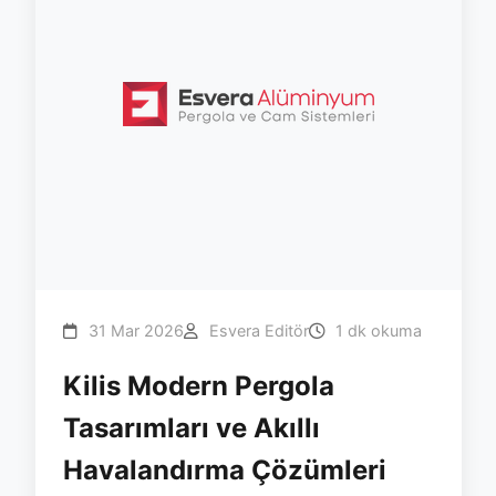
31 Mar 2026
Esvera Editör
1 dk okuma
Kilis Modern Pergola
Tasarımları ve Akıllı
Havalandırma Çözümleri