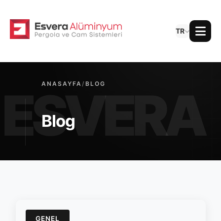
TR
ANASAYFA
/
BLOG
Blog
GENEL