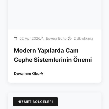
02 Apr 2026
Esvera Editör
2 dk okuma
Modern Yapılarda Cam
Cephe Sistemlerinin Önemi
Devamını Oku
HIZMET BÖLGELERI