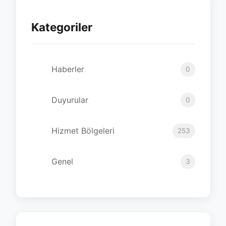
Kategoriler
Haberler
0
Duyurular
0
Hizmet Bölgeleri
253
Genel
3