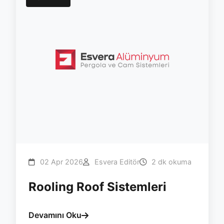
02 Apr 2026
Esvera Editör
2 dk okuma
Rooling Roof Sistemleri
Devamını Oku