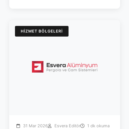
HIZMET BÖLGELERI
31 Mar 2026
Esvera Editör
1 dk okuma