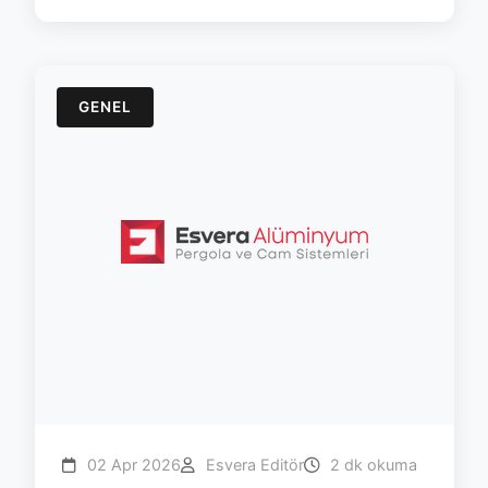
GENEL
02 Apr 2026
Esvera Editör
2 dk okuma