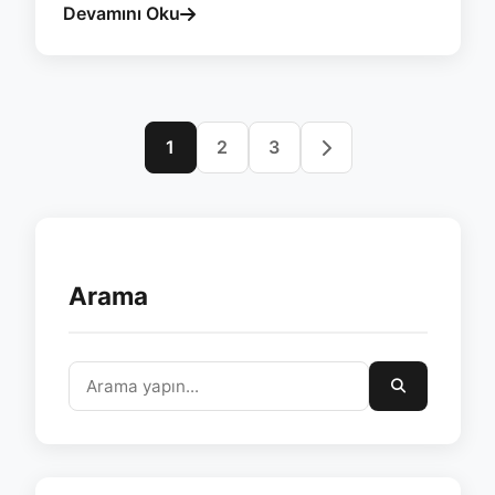
Devamını Oku
1
2
3
Arama