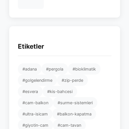
Etiketler
#adana
#pergola
#bioklimatik
#golgelendirme
#zip-perde
#esvera
#kis-bahcesi
#cam-balkon
#surme-sistemleri
#ultra-isicam
#balkon-kapatma
#giyotin-cam
#cam-tavan