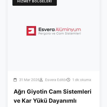
HIZMET BÖLGELERI
31 Mar 2026
Esvera Editör
1 dk okuma
Ağrı Giyotin Cam Sistemleri
ve Kar Yükü Dayanımlı