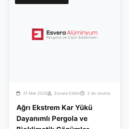
31 Mar 2026
Esvera Editör
2 dk okuma
Ağrı Ekstrem Kar Yükü
Dayanımlı Pergola ve