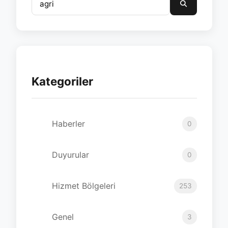
Kategoriler
Haberler
0
Duyurular
0
Hizmet Bölgeleri
253
Genel
3