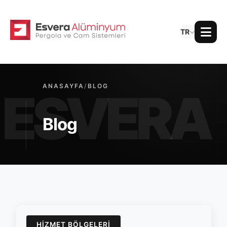
TR
ANASAYFA
/
BLOG
Blog
HIZMET BÖLGELERI