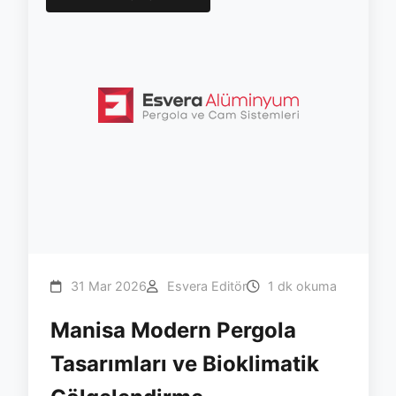
31 Mar 2026
Esvera Editör
1 dk okuma
Manisa Modern Pergola
Tasarımları ve Bioklimatik