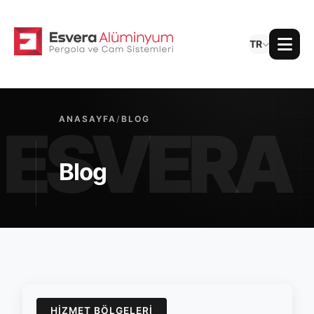
TR
ANASAYFA
/
BLOG
Blog
HIZMET BÖLGELERI