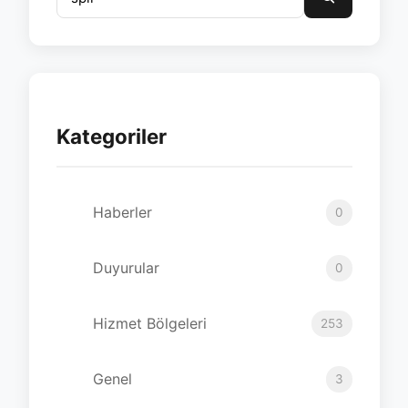
Kategoriler
Haberler
0
Duyurular
0
Hizmet Bölgeleri
253
Genel
3