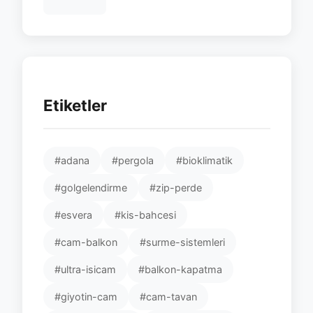
Etiketler
#adana
#pergola
#bioklimatik
#golgelendirme
#zip-perde
#esvera
#kis-bahcesi
#cam-balkon
#surme-sistemleri
#ultra-isicam
#balkon-kapatma
#giyotin-cam
#cam-tavan