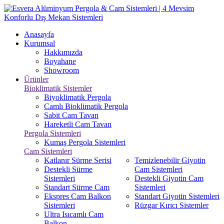
Anasayfa
Kurumsal
Hakkımızda
Boyahane
Showroom
Ürünler
Bioklimatik Sistemler
Biyoklimatik Pergola
Camlı Bioklimatik Pergola
Sabit Cam Tavan
Hareketli Cam Tavan
Pergola Sistemleri
Kumaş Pergola Sistemleri
Cam Sistemleri
Katlanır Sürme Serisi
Temizlenebilir Giyotin
Destekli Sürme
Cam Sistemleri
Sistemleri
Destekli Giyotin Cam
Standart Sürme Cam
Sistemleri
Ekspres Cam Balkon
Standart Giyotin Sistemleri
Sistemleri
Rüzgar Kırıcı Sistemler
Ultra Isıcamlı Cam
Balkon