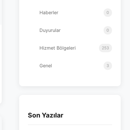
Haberler
0
Duyurular
0
Hizmet Bölgeleri
253
Genel
3
Son Yazılar