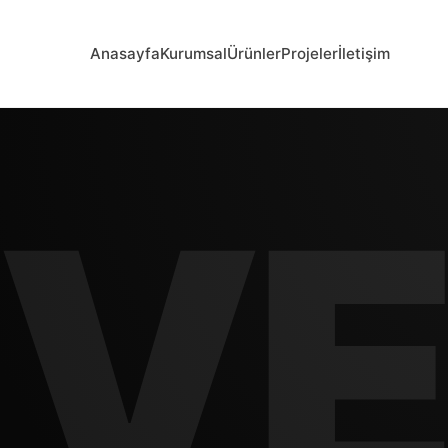
Anasayfa
Kurumsal
Ürünler
Projeler
İletişim