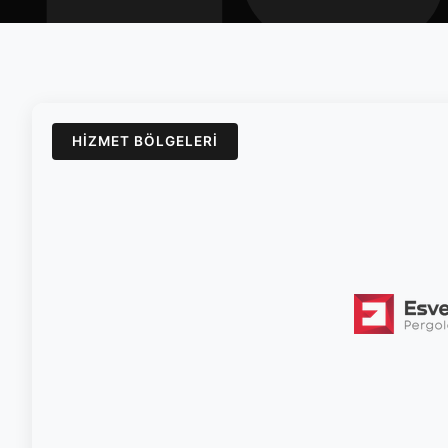
HIZMET BÖLGELERI