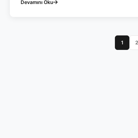
Devamını Oku
1