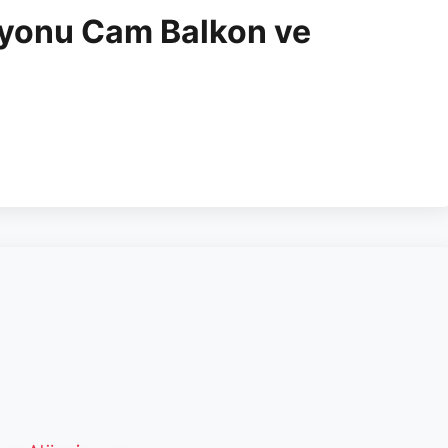
piyonu Cam Balkon ve
svera