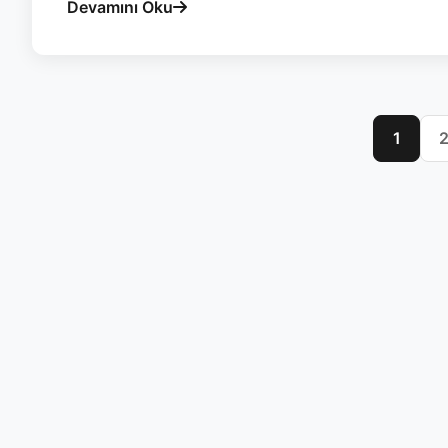
Devamını Oku
1