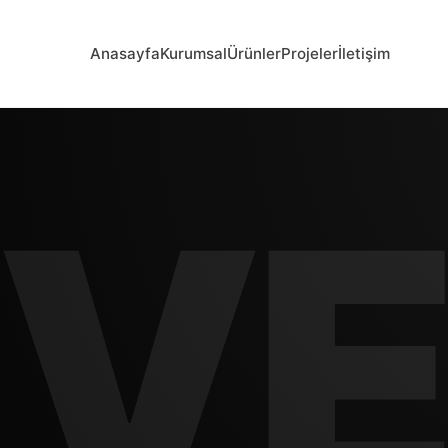
Anasayfa
Kurumsal
Ürünler
Projeler
İletişim