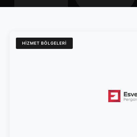
HIZMET BÖLGELERI