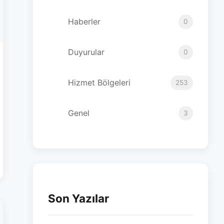
Haberler
0
Duyurular
0
Hizmet Bölgeleri
253
Genel
3
Son Yazılar