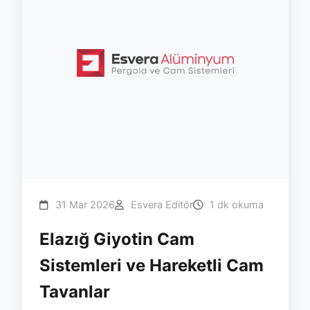
31 Mar 2026
Esvera Editör
1 dk okuma
Elazığ Giyotin Cam
Sistemleri ve Hareketli Cam
Tavanlar