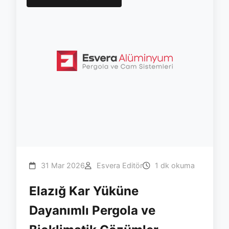
31 Mar 2026
Esvera Editör
1 dk okuma
Elazığ Kar Yüküne
Dayanımlı Pergola ve