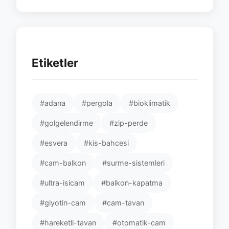
Etiketler
#adana
#pergola
#bioklimatik
#golgelendirme
#zip-perde
#esvera
#kis-bahcesi
#cam-balkon
#surme-sistemleri
#ultra-isicam
#balkon-kapatma
#giyotin-cam
#cam-tavan
#hareketli-tavan
#otomatik-cam