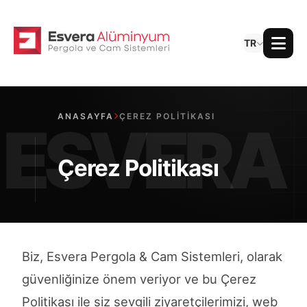
TR
ANASAYFA
ÇEREZ POLITIKASI
Çerez Politikası
Biz, Esvera Pergola & Cam Sistemleri, olarak
güvenliğinize önem veriyor ve bu Çerez
Politikası ile siz sevgili ziyaretçilerimizi, web