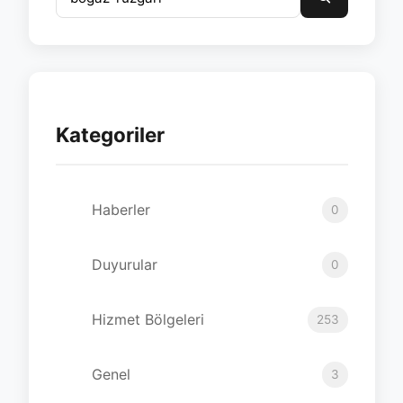
Kategoriler
Haberler
0
Duyurular
0
Hizmet Bölgeleri
253
Genel
3