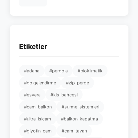
Etiketler
#adana
#pergola
#bioklimatik
#golgelendirme
#zip-perde
#esvera
#kis-bahcesi
#cam-balkon
#surme-sistemleri
#ultra-isicam
#balkon-kapatma
#giyotin-cam
#cam-tavan