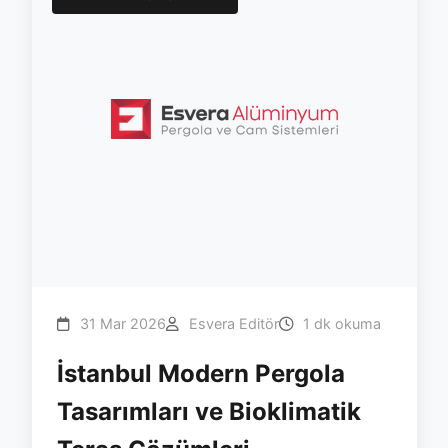
31 Mar 2026
Esvera Editör
1 dk okuma
İstanbul Modern Pergola
Tasarımları ve Bioklimatik