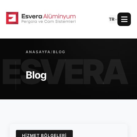
TR
ANASAYFA
/
BLOG
Blog
HIZMET BÖLGELERI