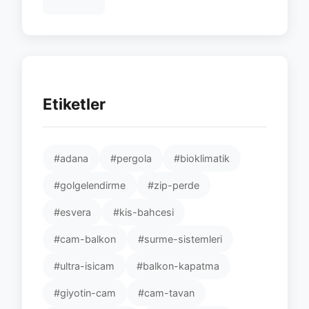
Etiketler
#adana
#pergola
#bioklimatik
#golgelendirme
#zip-perde
#esvera
#kis-bahcesi
#cam-balkon
#surme-sistemleri
#ultra-isicam
#balkon-kapatma
#giyotin-cam
#cam-tavan