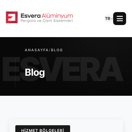
TR
ANASAYFA
/
BLOG
Blog
HIZMET BÖLGELERI