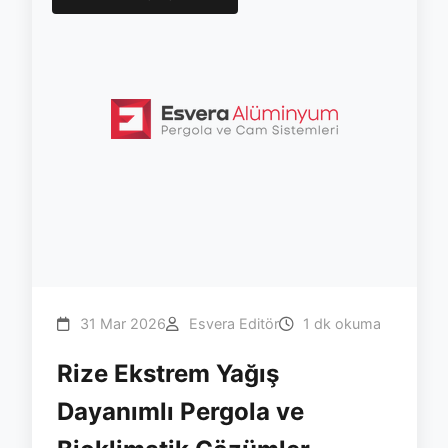
31 Mar 2026
Esvera Editör
1 dk okuma
Rize Ekstrem Yağış
Dayanımlı Pergola ve