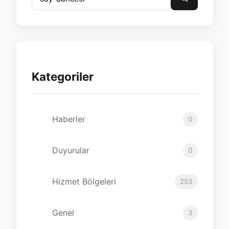
Kategoriler
Haberler
0
Duyurular
0
Hizmet Bölgeleri
253
Genel
3