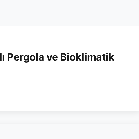
ı Pergola ve Bioklimatik
sızdırmazlık