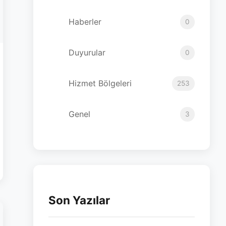
Haberler
0
Duyurular
0
Hizmet Bölgeleri
253
Genel
3
Son Yazılar