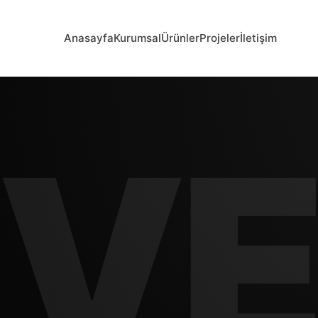
Anasayfa
Kurumsal
Ürünler
Projeler
İletişim