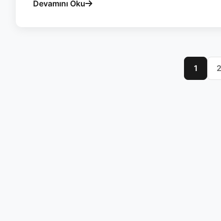
Devamını Oku
1