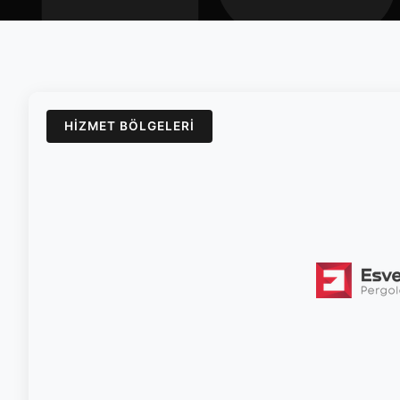
HIZMET BÖLGELERI