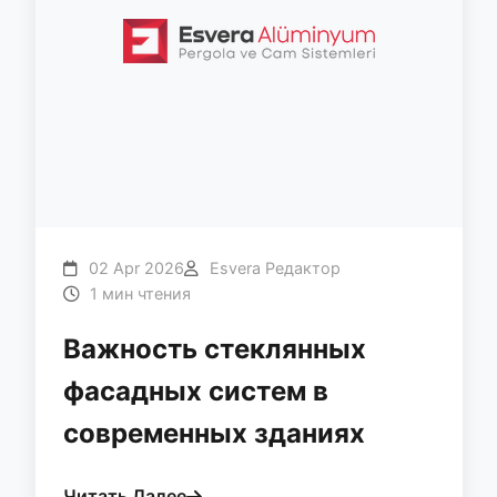
02 Apr 2026
Esvera Редактор
1 мин чтения
Важность стеклянных
фасадных систем в
современных зданиях
Читать Далее