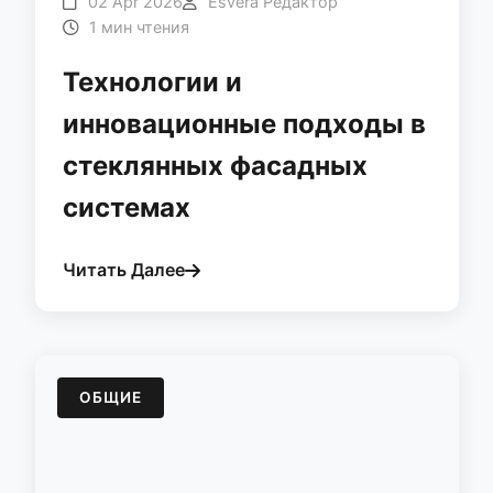
02 Apr 2026
Esvera Редактор
1 мин чтения
Технологии и
инновационные подходы в
стеклянных фасадных
системах
Читать Далее
ОБЩИЕ