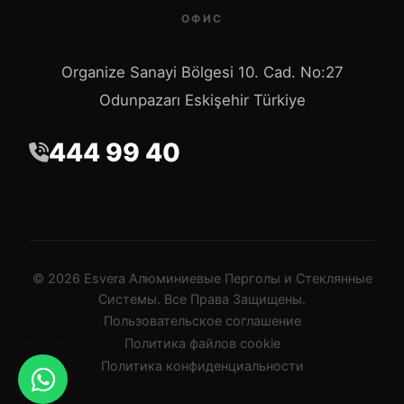
ОФИС
Organize Sanayi Bölgesi 10. Cad. No:27
Odunpazarı Eskişehir Türkiye
444 99 40
© 2026 Esvera Алюминиевые Перголы и Стеклянные
Системы. Все Права Защищены.
Пользовательское соглашение
Политика файлов cookie
Политика конфиденциальности