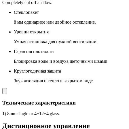
Completely cut off air flow.
Стеклопакет
8 мм одинарное или двойное остекление.
Уровни открытия
Умная остановка для нужной вентиляции.
Гарантия плотности
Блокировка воды и воздуха щеточными швами.
Круглогодичная защита
Звукоизоляция и тепло в закрытом виде.
Технические характеристики
1) 8mm single or 4+12+4 glass.
Дистанционное управление