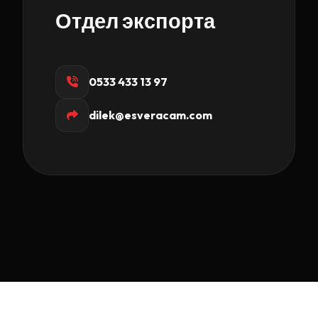
Отдел экспорта
0533 433 13 97
dilek@esveracam.com