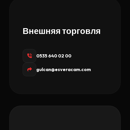
Внешняя торговля
0535 640 02 00
gulcan@esveracam.com