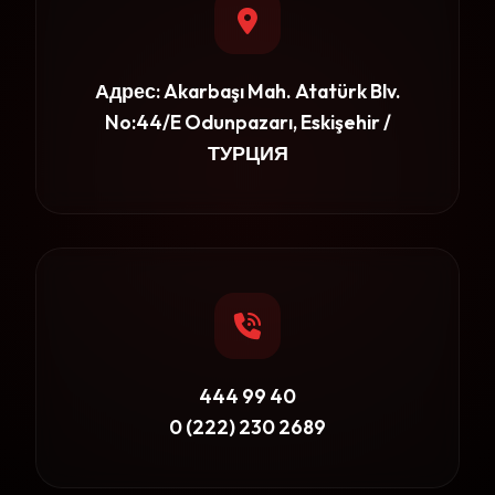
Адрес: Akarbaşı Mah. Atatürk Blv.
No:44/E Odunpazarı, Eskişehir /
ТУРЦИЯ
444 99 40
0 (222) 230 2689