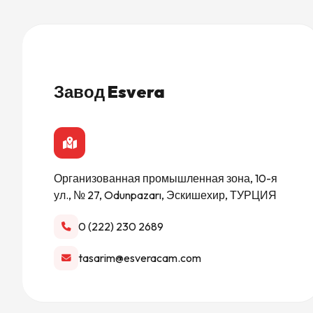
Завод Esvera
Организованная промышленная зона, 10-я
ул., № 27, Odunpazarı, Эскишехир, ТУРЦИЯ
0 (222) 230 2689
tasarim@esveracam.com