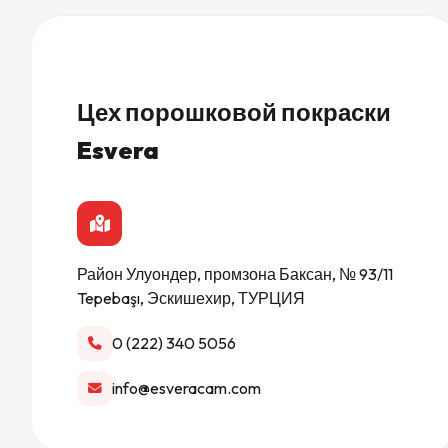
Цех порошковой покраски
Esvera
Район Улуондер, промзона Баксан, № 93/11
Tepebaşı, Эскишехир, ТУРЦИЯ
0 (222) 340 5056
info@esveracam.com