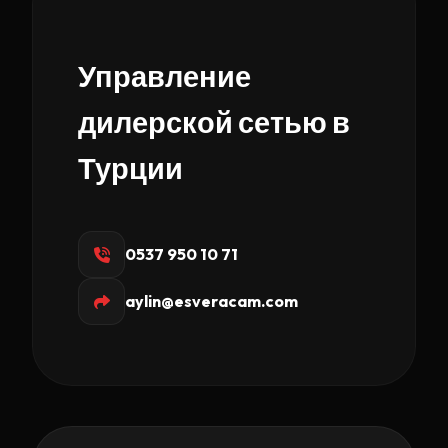
Управление
дилерской сетью в
Турции
0537 950 10 71
aylin@esveracam.com