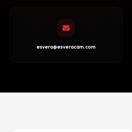
esvera@esveracam.com