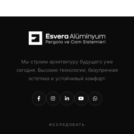
Мы строим архитектуру будущего уже
сегодня. Высокие технологии, безупречная
эстетика и устойчивый комфорт.
ИССЛЕДОВАТЬ