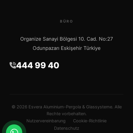
BÜRO
Organize Sanayi Bölgesi 10. Cad. No:27
Odunpazarı Eskişehir Türkiye
444 99 40
© 2026 Esvera Aluminium-Pergola & Glassysteme. Alle
Rechte vorbehalten.
Nutzervereinbarung
Cookie-Richtlinie
Datenschutz