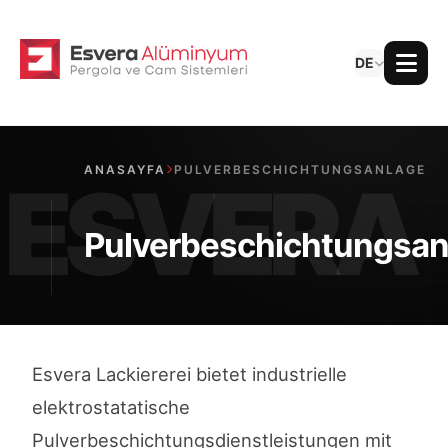
DE
ANASAYFA
PULVERBESCHICHTUNGSANLAGE
Pulverbeschichtungsan
Esvera Lackiererei bietet industrielle
elektrostatatische
Pulverbeschichtungsdienstleistungen mit