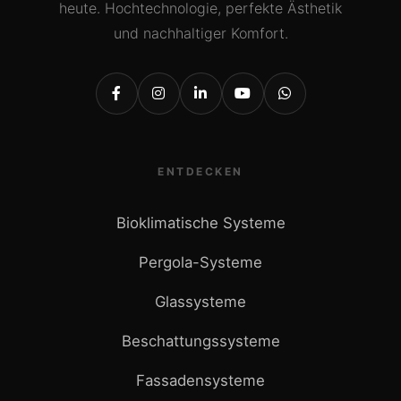
heute. Hochtechnologie, perfekte Ästhetik
und nachhaltiger Komfort.
ENTDECKEN
Bioklimatische Systeme
Pergola-Systeme
Glassysteme
Beschattungssysteme
Fassadensysteme