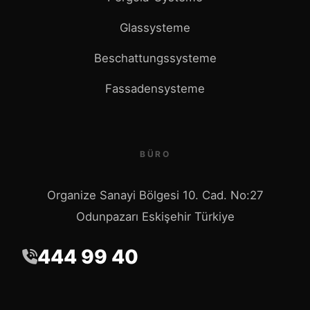
Glassysteme
Beschattungssysteme
Fassadensysteme
BÜRO
Organize Sanayi Bölgesi 10. Cad. No:27
Odunpazarı Eskişehir Türkiye
444 99 40