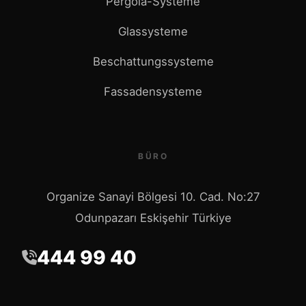
Pergola-Systeme
Glassysteme
Beschattungssysteme
Fassadensysteme
BÜRO
Organize Sanayi Bölgesi 10. Cad. No:27
Odunpazarı Eskişehir Türkiye
444 99 40