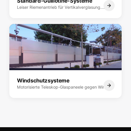
Standard-Guillotine-Systeme
Leiser Riemenantrieb für Vertikalverglasung.…
Windschutzsysteme
Motorisierte Teleskop-Glaspaneele gegen Wind.…